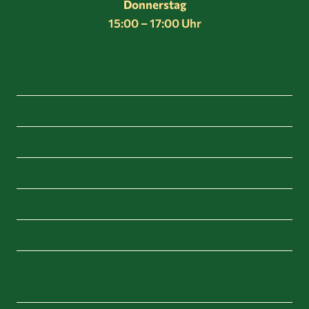
Donnerstag
15:00 – 17:00 Uhr
Home
Über uns
Mietwohnungen
Gästewohnungen / Ferienwohnungen
Service
News
Kontakt