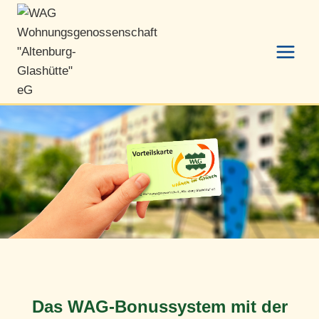
Zum
Inhalt
springen
Das WAG-Bonussystem mit der