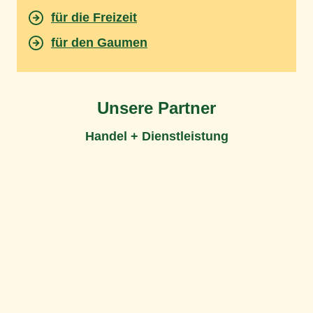
für die Freizeit
für den Gaumen
Unsere Partner
Handel + Dienstleistung