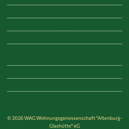
Gästewohnungen / Ferienwohnungen
Service
News
Kontakt
Impressum
Datenschutzerklärung
© 2026 WAG Wohnungsgenossenschaft "Altenburg-
Glashütte" eG