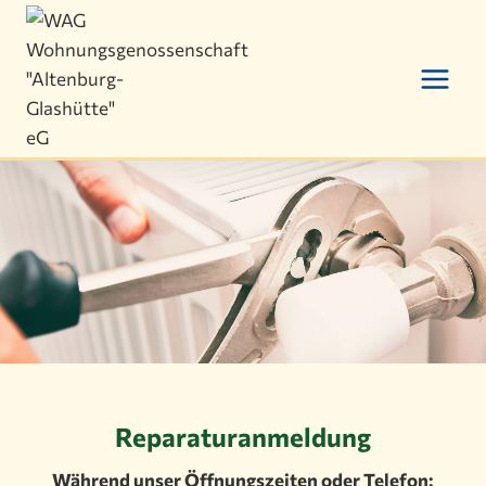
Zum
Inhalt
springen
Reparaturanmeldung
Während unser Öffnungszeiten oder Telefon: