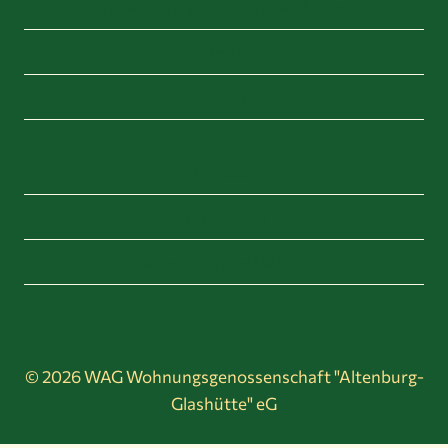
Gästewohnungen / Ferienwohnungen
Service
News
Kontakt
Impressum
Datenschutzerklärung
© 2026 WAG Wohnungsgenossenschaft "Altenburg-
Glashütte" eG