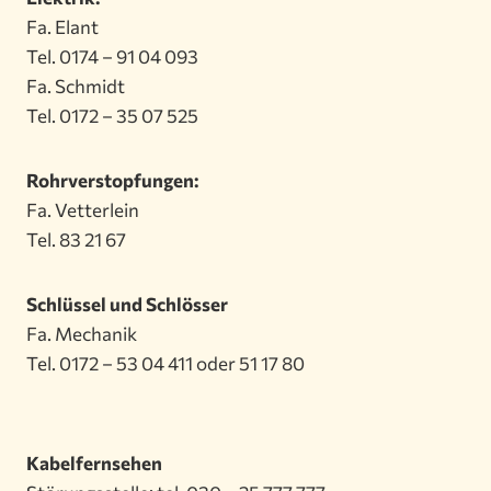
Fa. Elant
Tel. 0174 – 91 04 093
Fa. Schmidt
Tel. 0172 – 35 07 525
Rohrverstopfungen:
Fa. Vetterlein
Tel. 83 21 67
Schlüssel und Schlösser
Fa. Mechanik
Tel. 0172 – 53 04 411 oder 51 17 80
Kabelfernsehen