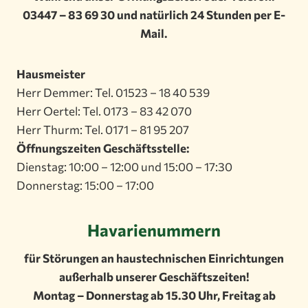
03447 – 83 69 30 und natürlich 24 Stunden per E-
Mail.
Hausmeister
Herr Demmer: Tel. 01523 – 18 40 539
Herr Oertel: Tel. 0173 – 83 42 070
Herr Thurm: Tel. 0171 – 81 95 207
Öffnungszeiten Geschäftsstelle:
Dienstag: 10:00 – 12:00 und 15:00 – 17:30
Donnerstag: 15:00 – 17:00
Havarienummern
für Störungen an haustechnischen Einrichtungen
außerhalb unserer Geschäftszeiten!
Montag – Donnerstag ab 15.30 Uhr, Freitag ab