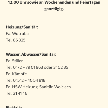
12.00 Uhr sowie an Wochenenden und Feiertagen
ganztägig.
Heizung/Sanitär
:
Fa. Wotruba
Tel. 86 325
Wasser, Abwasser/Sanitär:
Fa. Stiller
Tel. 0172 – 79 01 963 oder 31 52 85
Fa. Kämpfe
Tel. 01512 – 40 54 818
Fa. HSW Heizung-Sanitär-Wojciech
Tel. 31 41 46
Elektrik: