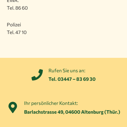
EWA:
Tel. 86 60
Polizei
Tel. 47 10
Rufen Sie uns an:
Tel. 03447 – 83 69 30
Ihr persönlicher Kontakt:
Barlachstrasse 49, 04600 Altenburg (Thür.)