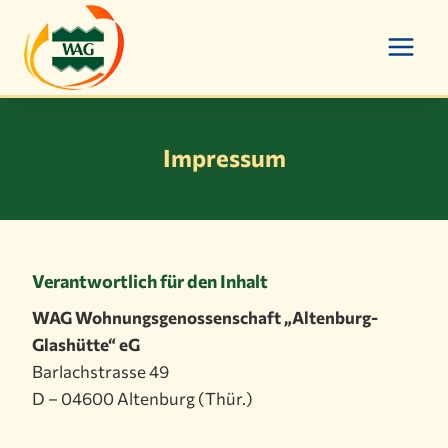
Zum
Inhalt
springen
Impressum
Verantwortlich für den Inhalt
WAG Wohnungsgenossenschaft „Altenburg-
Glashütte“ eG
Barlachstrasse 49
D – 04600 Altenburg (Thür.)