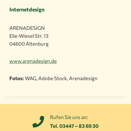
Internetdesign
ARENADESIGN
Elie-Wiesel Str. 13
04600 Altenburg
www.arenadesign.de
Fotos:
WAG, Adobe Stock, Arenadesign
Rufen Sie uns an:
Tel. 03447 – 83 69 30