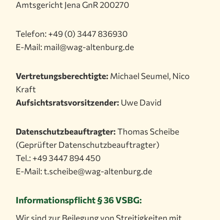
Amtsgericht Jena GnR 200270
Telefon: +49 (0) 3447 836930
E-Mail: mail@wag-altenburg.de
Vertretungsberechtigte:
Michael Seumel, Nico
Kraft
Aufsichtsratsvorsitzender:
Uwe David
Datenschutzbeauftragter:
Thomas Scheibe
(Geprüfter Datenschutzbeauftragter)
Tel.: +49 3447 894 450
E-Mail: t.scheibe@wag-altenburg.de
Informationspflicht § 36 VSBG:
Wir sind zur Beilegung von Streitigkeiten mit