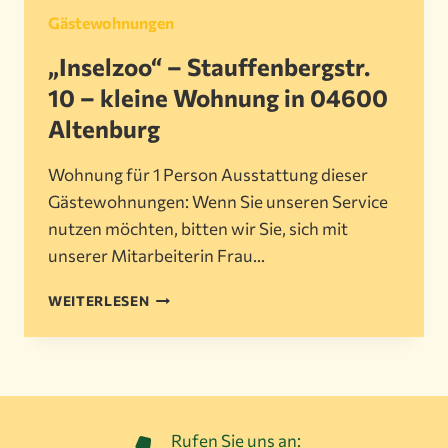
Gästewohnungen
„Inselzoo“ – Stauffenbergstr.
10 – kleine Wohnung in 04600
Altenburg
Wohnung für 1 Person Ausstattung dieser
Gästewohnungen: Wenn Sie unseren Service
nutzen möchten, bitten wir Sie, sich mit
unserer Mitarbeiterin Frau…
„INSELZOO“
WEITERLESEN
–
STAUFFENBERGSTR.
10
–
KLEINE
WOHNUNG
Rufen Sie uns an:
IN