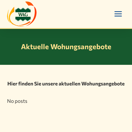
Zum
Inhalt
springen
Aktuelle Wohungsangebote
Hier finden Sie unsere aktuellen Wohungsangebote
No posts