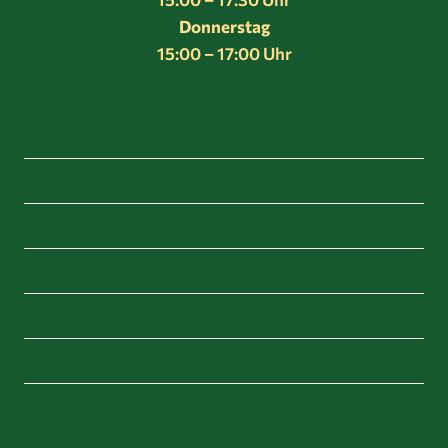
Donnerstag
15:00 – 17:00 Uhr
Home
Über uns
Mietwohnungen
Gästewohnungen / Ferienwohnungen
Service
News
Kontakt