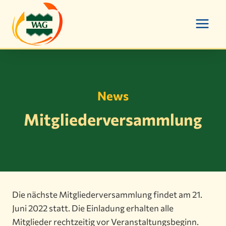
Zum
Inhalt
springen
News
Mitgliederversammlung
Die nächste Mitgliederversammlung findet am 21.
Juni 2022 statt. Die Einladung erhalten alle
Mitglieder rechtzeitig vor Veranstaltungsbeginn.