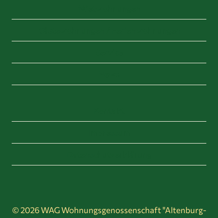
Mietwohnungen
Gästewohnungen / Ferienwohnungen
Service
News
Kontakt
Impressum
Datenschutzerklärung
© 2026 WAG Wohnungsgenossenschaft "Altenburg-