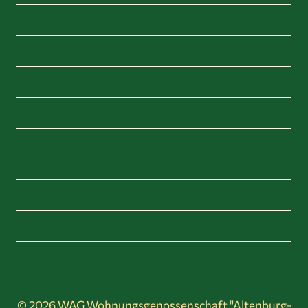
Mietwohnungen
Gästewohnungen / Ferienwohnungen
Service
News
Kontakt
Impressum
Datenschutzerklärung
© 2026 WAG Wohnungsgenossenschaft "Altenburg-