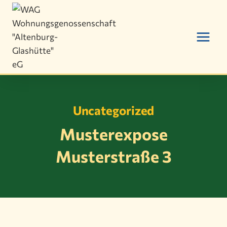
Zum
Inhalt
springen
Uncategorized
Musterexpose
Musterstraße 3