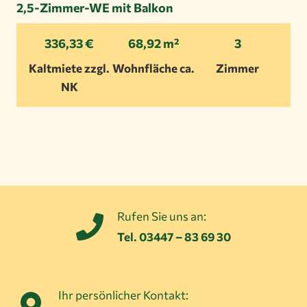
2,5-Zimmer-WE mit Balkon
336,33 €
68,92 m²
3
Kaltmiete zzgl.
Wohnfläche ca.
Zimmer
NK
Rufen Sie uns an:
Tel. 03447 – 83 69 30
Ihr persönlicher Kontakt: