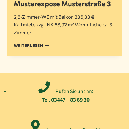
Musterexpose Musterstraße 3
2,5-Zimmer-WE mit Balkon 336,33 €
Kaltmiete zzgl. NK 68,92 m² Wohnfläche ca. 3
Zimmer
MUSTEREXPOSE
WEITERLESEN
MUSTERSTRASSE 3
Rufen Sie uns an:
Tel. 03447 – 83 69 30