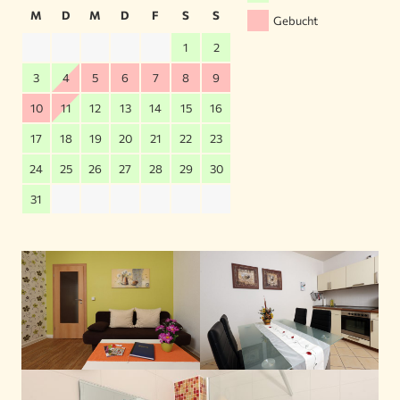
M
D
M
D
F
S
S
Gebucht
1
2
3
4
5
6
7
8
9
10
11
12
13
14
15
16
17
18
19
20
21
22
23
24
25
26
27
28
29
30
31