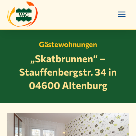
Zum
Inhalt
springen
Gästewohnungen
„Skatbrunnen“ –
Stauffenbergstr. 34 in
04600 Altenburg