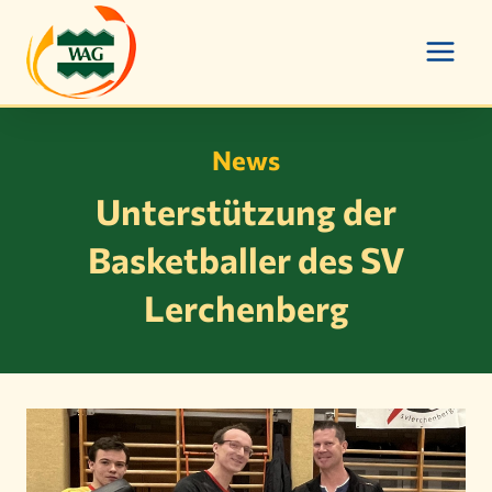
Zum
Inhalt
springen
News
Unterstützung der
Basketballer des SV
Lerchenberg